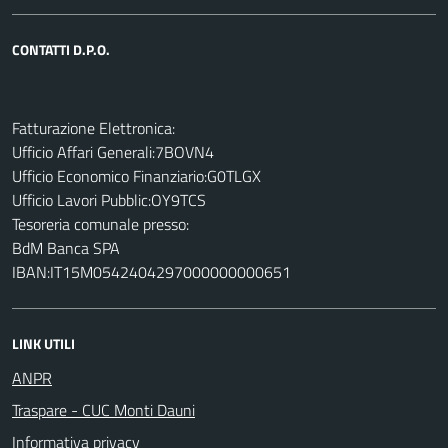
CONTATTI D.P.O.
Fatturazione Elettronica:
Ufficio Affari Generali:7BOVN4
Ufficio Economico Finanziario:G0TLGX
Ufficio Lavori Pubblic:OY9TCS
Tesoreria comunale presso:
BdM Banca SPA
IBAN:IT15M0542404297000000000651
LINK UTILI
ANPR
Traspare - CUC Monti Dauni
Informativa privacy