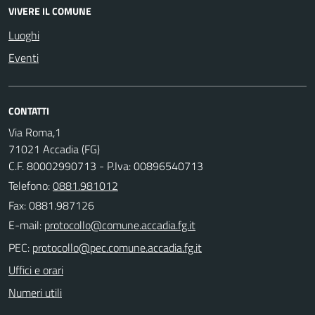
VIVERE IL COMUNE
Luoghi
Eventi
CONTATTI
Via Roma,1
71021 Accadia (FG)
C.F. 80002990713 - P.Iva: 00896540713
Telefono:
0881.981012
Fax: 0881.987126
E-mail:
PEC:
Uffici e orari
Numeri utili